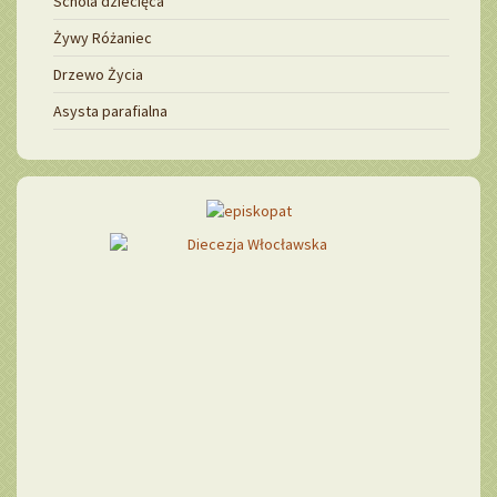
Schola dziecięca
Żywy Różaniec
Drzewo Życia
Asysta parafialna