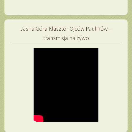
Jasna Góra Klasztor Ojców Paulinów –
transmisja na żywo