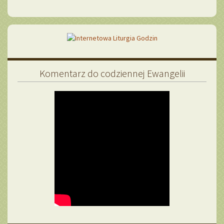
Komentarz do codziennej Ewangelii