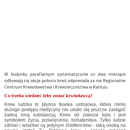
W budynku parafialnym systematycznie co dwa miesiące
odbywają się akcje poboru krwi; odpowiada za nie Regionalne
Centrum Krwiodawstwa i Krwiolecznictwa w Kaliszu.
Co trzeba wiedzieć żeby zostać krwiodawcą?
Krew ludzka to płynna tkanka ustrojowa, której mimo
dużego postępu medycyny nie udało się jeszcze zastąpić
żadną inną substancją. Krew od zawsze była i jest
symbolem życia, poświęcenia, bohaterstwa. Tylko ludzie
zdrowi i wrażliwi są jedynym źródłem krwi - taką osobą na