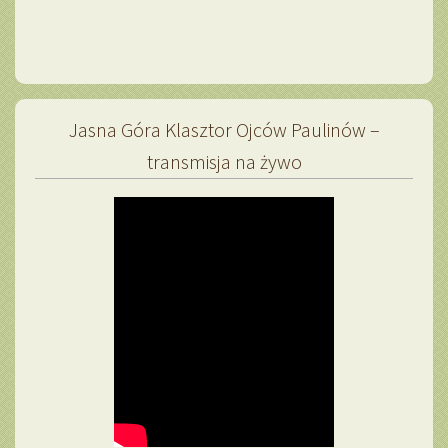
Jasna Góra Klasztor Ojców Paulinów –
transmisja na żywo