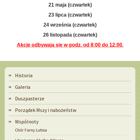
21 maja (czwartek)
23 lipca (czwartek)
24 września (czwartek)
26 listopada (czwartek)
Akcje odbywają się w godz. od 8:00 do 12:00.
Menu
Historia
Galeria
Duszpasterze
Porządek Mszy i nabożeństw
Wspólnoty
Chór Farny Lutnia