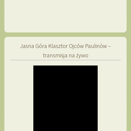
Jasna Góra Klasztor Ojców Paulinów –
transmisja na żywo