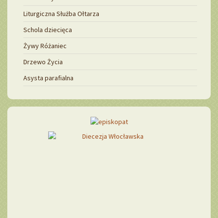
Liturgiczna Służba Ołtarza
Schola dziecięca
Żywy Różaniec
Drzewo Życia
Asysta parafialna