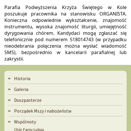
Parafia Podwyższenia Krzyża Świętego w Kole 
poszukuje pracownika na stanowisku ORGANISTA. 
Konieczna odpowiednie wykształcenie, znajomość 
instrumentu, wysoka znajomość liturgii, umiejętność 
dyrygowania chórem. Kandydaci mogą zgłaszać się 
telefonicznie pod numerem 518014743 (w przypadku 
nieodebrania połączenia można wysłać wiadomość 
SMS), bezpośrednio w kancelarii parafialnej lub 
zakrystii. 
Menu
Historia
Galeria
Duszpasterze
Porządek Mszy i nabożeństw
Wspólnoty
Chór Farny Lutnia