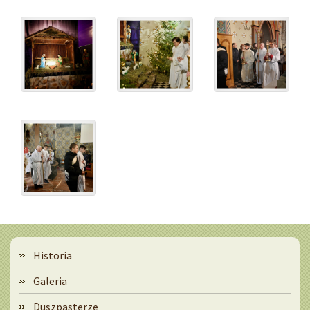
Menu
Historia
Galeria
Duszpasterze