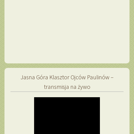
Jasna Góra Klasztor Ojców Paulinów –
transmisja na żywo