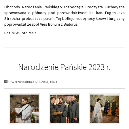
Obchody Narodzenia Pańskiego rozpoczęła uroczysta Eucharystia
sprawowana o północy pod przewodnictwem ks. kan. Eugeniusza
Strzecha- proboszcza parafii. Tej betlejemskiej nocy śpiew liturgiczny
poprowadził zespół Vies Bonum z Białorusi.
Fot. M W FotoPasja
Narodzenie Pańskie 2023 r.
Utworzono dnia 31.12.2023, 15:21