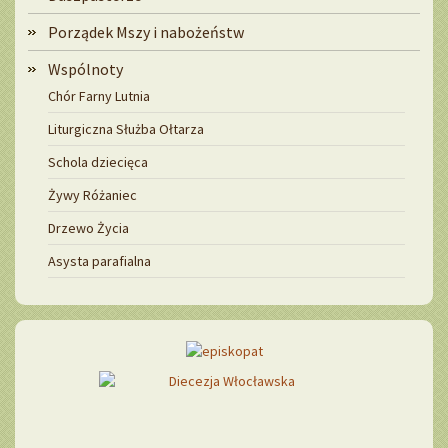
Porządek Mszy i nabożeństw
Wspólnoty
Chór Farny Lutnia
Liturgiczna Służba Ołtarza
Schola dziecięca
Żywy Różaniec
Drzewo Życia
Asysta parafialna